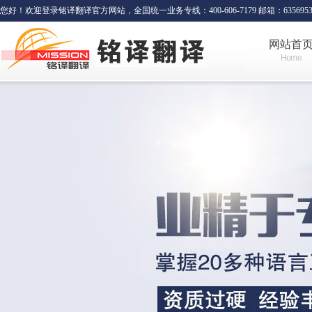
您好！欢迎登录铭译翻译官方网站，全国统一业务专线：400-606-7179 邮箱：635695341
网站首
Home